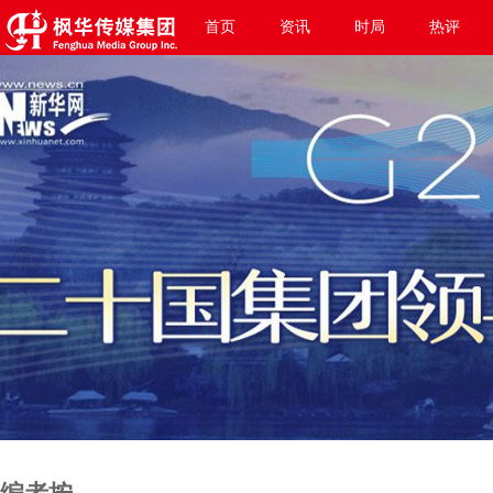
首页
资讯
时局
热评