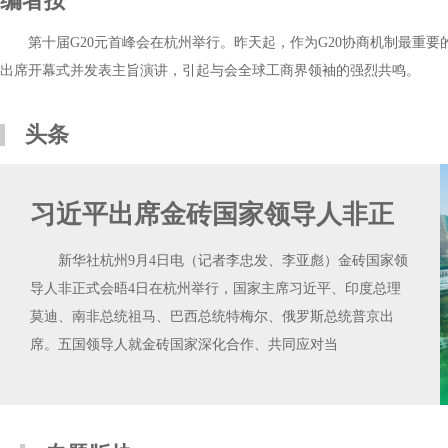
编者按
第十届G20元首峰会在杭州举行。昨天起，作为G20协商机制最重
出席开幕式并发表主旨演讲，引起与会全球工商界领袖的强烈共鸣。
头条
习近平出席金砖国家领导人非正
新华社杭州9月4日电（记者李忠发、李亚彪）金砖国家领
导人非正式会晤4日在杭州举行，国家主席习近平、印度总理
莫迪、南非总统祖马、巴西总统特梅尔、俄罗斯总统普京出
席。五国领导人就金砖国家深化合作、共同应对当