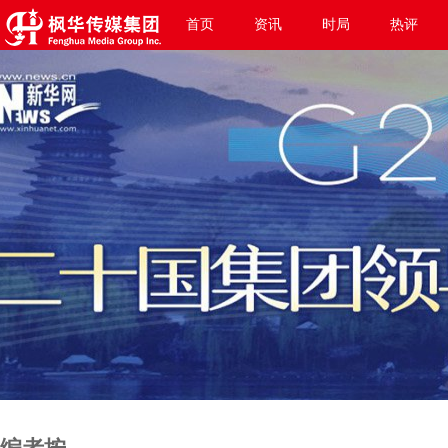
首页
资讯
时局
热评