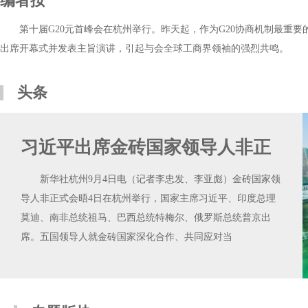
编者按
第十届G20元首峰会在杭州举行。昨天起，作为G20协商机制最重
出席开幕式并发表主旨演讲，引起与会全球工商界领袖的强烈共鸣。
头条
习近平出席金砖国家领导人非正
新华社杭州9月4日电（记者李忠发、李亚彪）金砖国家领
导人非正式会晤4日在杭州举行，国家主席习近平、印度总理
莫迪、南非总统祖马、巴西总统特梅尔、俄罗斯总统普京出
席。五国领导人就金砖国家深化合作、共同应对当