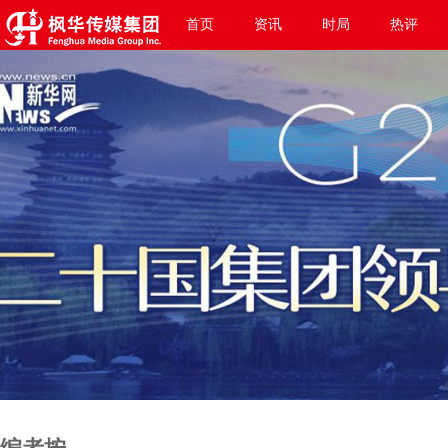
首页
资讯
时局
热评