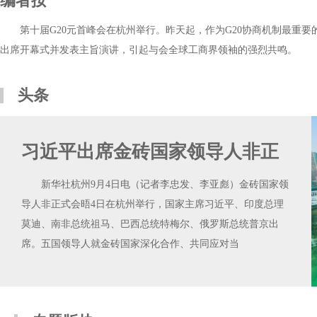
编者按
第十届G20元首峰会在杭州举行。昨天起，作为G20协商机制最重
出席开幕式并发表主旨演讲，引起与会全球工商界领袖的强烈共鸣。
头条
习近平出席金砖国家领导人非正
新华社杭州9月4日电（记者李忠发、李亚彪）金砖国家领
导人非正式会晤4日在杭州举行，国家主席习近平、印度总理
莫迪、南非总统祖马、巴西总统特梅尔、俄罗斯总统普京出
席。五国领导人就金砖国家深化合作、共同应对当