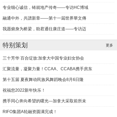
专业细心诚信，铸就地产传奇——专访HC博域
融通中外，共譜新章——第十一屆世界華文傳
我愿俯身为桥梁，助君通往康庄道——专访迈
蒋商律，华人企业法律权益的维护者
特别策划
更多
三十芳华 百合绽放:加拿大中国专业妇女协会
汇聚流量，凝聚力量！CCAA、CCABA携手房东
第十五届 夏夜舞动民族风舞蹈晚会8月6日隆
祝福您2022新年快乐！
从高尔夫商业精英到加拿大地产院士
携手同心奔向希望的曙光—加拿大采取前所未
RIFO集团A轮融资圆满完成！