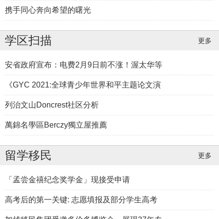
携手同心奔向希望的曙光
学区扫描
更多
安省政府宣布：电费2月9日前不涨！渥太华等
《GYC 2021:全球青少年世界和平主题论文演
列治文山Doncrest社区分析
萬錦名學區Berczy獨立屋推薦
留学移民
更多
「孟尝金禧纪念奖学金」现接受申请
高考后的第一关键: 志愿填报及部分学生高考