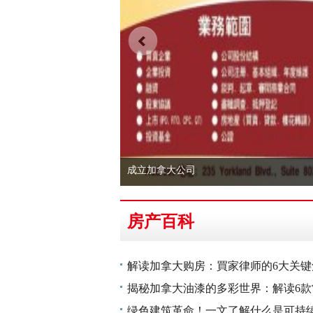
成立加拿大公司
房产百科
解读加拿大购房：買家律师的6大关键
揭秘加拿大油漆的多彩世界：解读6
绿色建筑革命！一文了解什么是可持续