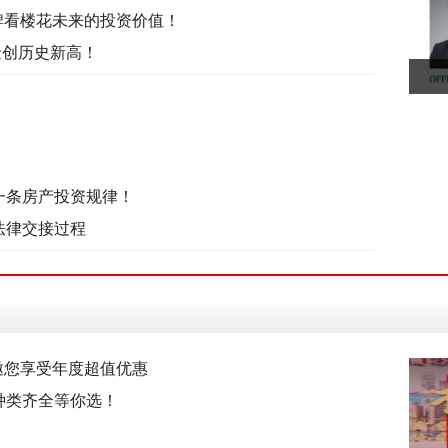
牌看楼花未来的投资价值！
金创历史新高！
一条房产投资规律！
法律交接过程
es邀您享受年度超值优惠
种类齐全等你选！