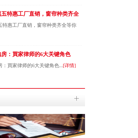
黑五特惠工厂直销，窗帘种类齐全
五特惠工厂直销，窗帘种类齐全等你
购房：買家律师的6大关键角色
：買家律师的6大关键角色...
[详情]