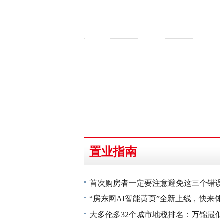
置业指南
首次购房者一定要注意避免这三个错
“房东网AI智能黄页”全新上线，快来
大多伦多32个城市地税排名：万锦最