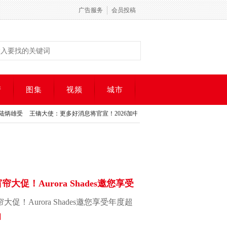
广告服务
会员投稿
产
图集
视频
城市
受
王镝大使：更多好消息将官宣！2026加中关系展望论坛在多伦
安加联盟2025
受
王镝大使：更多好消息将官宣！2026加中关系展望论坛在多伦
安加联盟2025
大促！Aurora Shades邀您享受
促！Aurora Shades邀您享受年度超
]