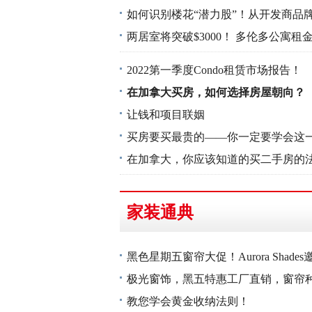
如何识别楼花“潜力股”！从开发商品
两居室将突破$3000！ 多伦多公寓租
2022第一季度Condo租赁市场报告！
在加拿大买房，如何选择房屋朝向？
让钱和项目联姻
买房要买最贵的——你一定要学会这
在加拿大，你应该知道的买二手房的
家装通典
黑色星期五窗帘大促！Aurora Shad
极光窗饰，黑五特惠工厂直销，窗帘
教您学会黄金收纳法则！