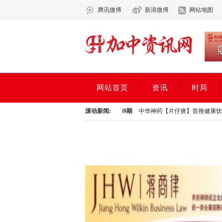
腾讯微博
新浪微博
网站地图
网站首页
资讯
时局
届年度年会暨颁奖典礼隆重
投资周刊269期
滚动新闻:
中华神药【片仔癀】首推健康饮品：【
届年度年会暨颁奖典礼隆重
投资周刊269期
中华神药【片仔癀】首推健康饮品：【