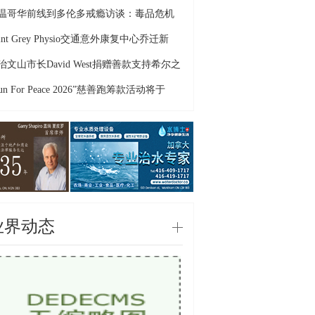
温哥华前线到多伦多戒瘾访谈：毒品危机
oint Grey Physio交通意外康复中心乔迁新
治文山市长David West捐赠善款支持希尔之
un For Peace 2026”慈善跑筹款活动将于
业界动态