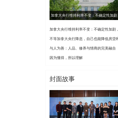
加拿大央行维持利率不变：不确定性加剧
未
加拿大央行维持利率不变：不确定性加剧
未
不等加拿大央行降息，自己也能降低房贷
率
与人为善：人品、修养与情商的完美融合
因为懂得，所以理解
封面故事