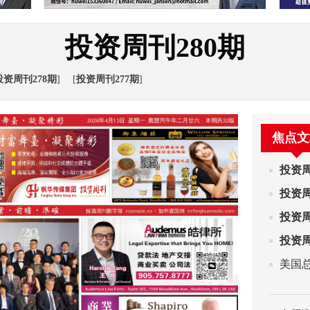
投资周刊280期
投资周刊278期
]
[
投资周刊277期
]
焦点文
投资周
投资周
投资周
投资周
美国总