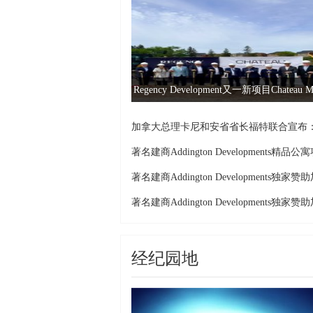
Regency Development又一新项目Chateau M
加拿大总理卡尼和安省省长福特联合宣布
安
著名建商Addington Developments精品公
著名建商Addington Developments独家赞
著名建商Addington Developments独家赞
经纪园地