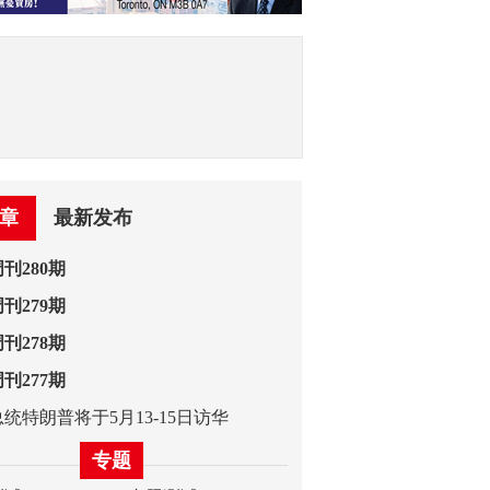
章
最新发布
刊280期
刊279期
刊278期
刊277期
统特朗普将于5月13-15日访华
专题