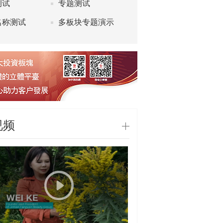
测试
专题测试
名称测试
多板块专题演示
9期
视频