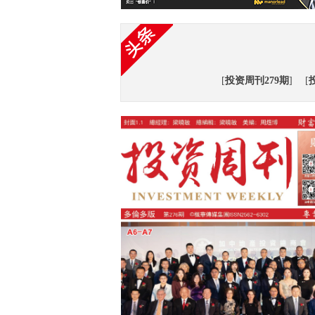
[
投资周刊279期
]
[