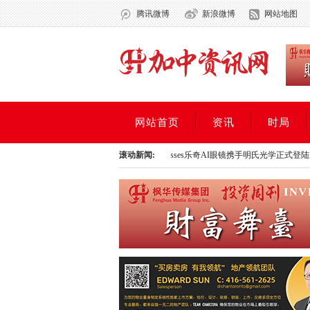
腾讯微博
新浪微博
网站地图
网站首页
资讯
时局
薈並為慈善大使頒獎
Rokid Glasses乐奇AI眼镜携手明氏光学正式登陆加拿大
滚动新闻:
Ever
薈並為慈善大使頒獎
Rokid Glasses乐奇AI眼镜携手明氏光学正式登陆加拿大
Ever