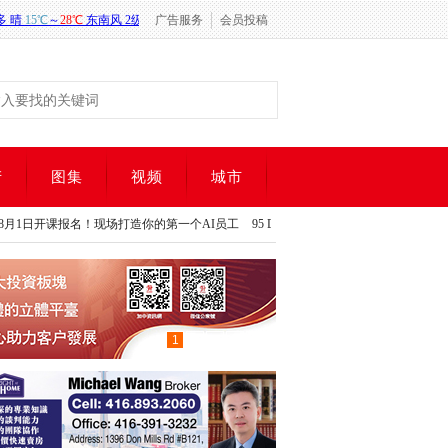
广告服务
会员投稿
产
图集
视频
城市
名！现场打造你的第一个AI员工
95 Developments打造精品低密度住宅社区，Woodbine Pa
名！现场打造你的第一个AI员工
95 Developments打造精品低密度住宅社区，Woodbine Pa
1
2
3
4
5