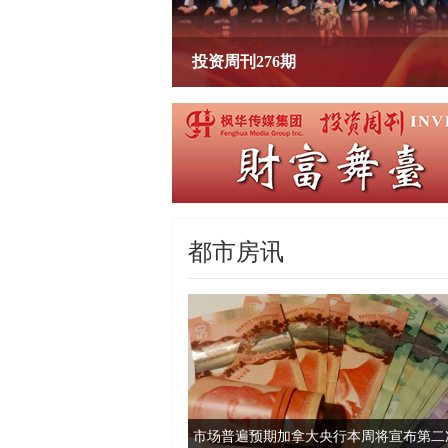
投资周刊280期
都市房讯
市场普遍预期加拿大央行本周将宣布第二