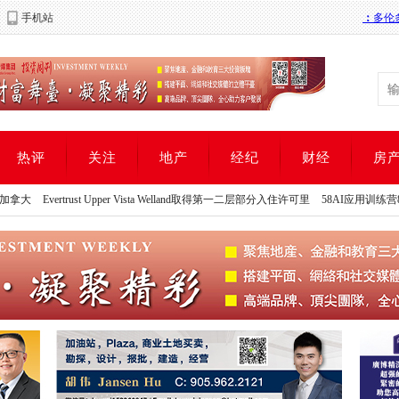
手机站
热评
关注
地产
经纪
财经
房
trust Upper Vista Welland取得第一二层部分入住许可里
58AI应用训练营8月1日开课报
trust Upper Vista Welland取得第一二层部分入住许可里
58AI应用训练营8月1日开课报