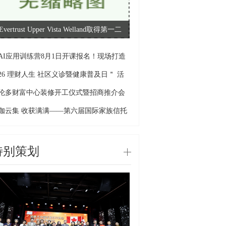
Evertrust Upper Vista Welland取得第一二
8AI应用训练营8月1日开课报名！现场打造
026 理财人生 社区义诊暨健康普及日＂ 活
伦多财富中心装修开工仪式暨招商推介会
咖云集 收获满满——第六届国际家族信托
特别策划