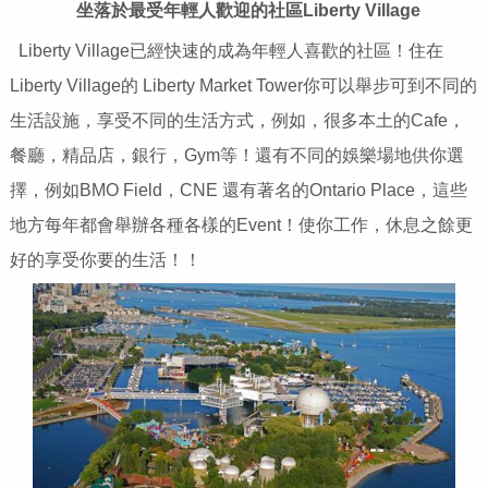
坐落於最受年輕人歡迎的社區
Liberty Village
Liberty Village已經快速的成為年輕人喜歡的社區！住在
Liberty Village的 Liberty Market Tower你可以舉步可到不同的
生活設施，享受不同的生活方式，例如，很多本土的Cafe，
餐廳，精品店，銀行，Gym等！還有不同的娛樂場地供你選
擇，例如BMO Field，CNE 還有著名的Ontario Place，這些
地方每年都會舉辦各種各樣的Event！使你工作，休息之餘更
好的享受你要的生活！！