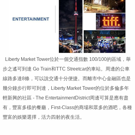
Liberty Market Tower位於一個交通指數 100/100的區域，舉
步之遙可到達 Go Train和TTC Streetcar的車站。周邊的公車
線路多達8條，可以說交通十分便捷。而離市中心金融區也是
幾分鐘步行即可到達，Liberty Market Tower的位於多倫多年
輕新興的社區 - The EntertainmentDistrict周邊可算是應有盡
有，豐富多樣的餐廳，First-Class的商場和眾多的酒吧，各種
豐富的娛樂選擇，活力四射的夜生活。