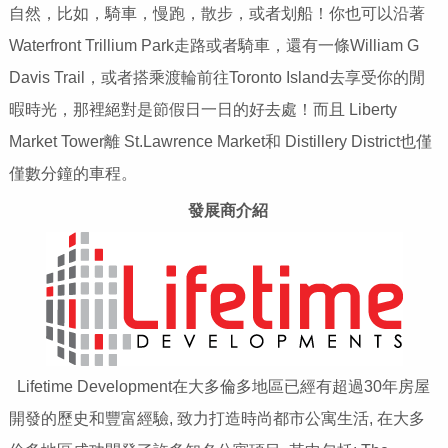
自然，比如，騎車，慢跑，散步，或者划船！你也可以沿著
Waterfront Trillium Park走路或者騎車，還有一條William G
Davis Trail，或者搭乘渡輪前往Toronto Island去享受你的閒
暇時光，那裡絕對是節假日一日的好去處！而且 Liberty
Market Tower離 St.Lawrence Market和 Distillery District也僅
僅數分鐘的車程。
發展商介紹
Lifetime Development在大多倫多地區已經有超過30年房屋
開發的歷史和豐富經驗, 致力打造時尚都市公寓生活, 在大多