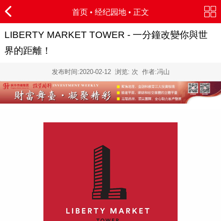
首页
•
经纪园地
• 正文
LIBERTY MARKET TOWER - 一分鐘改變你與世
界的距離！
发布时间:
2020-02-12
浏览:
次 作者:冯山