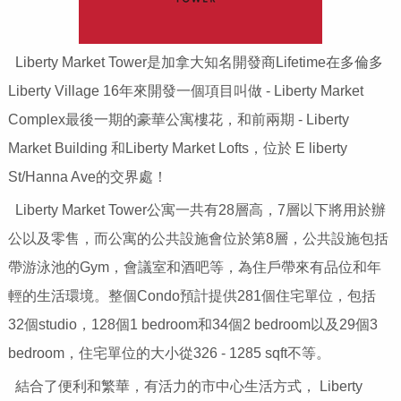
Liberty Market Tower是加拿大知名開發商Lifetime在多倫多
Liberty Village 16年來開發一個項目叫做 - Liberty Market
Complex最後一期的豪華公寓樓花，和前兩期 - Liberty
Market Building 和Liberty Market Lofts，位於 E liberty
St/Hanna Ave的交界處！
Liberty Market Tower公寓一共有28層高，7層以下將用於辦
公以及零售，而公寓的公共設施會位於第8層，公共設施包括
帶游泳池的Gym，會議室和酒吧等，為住戶帶來有品位和年
輕的生活環境。整個Condo預計提供281個住宅單位，包括
32個studio，128個1 bedroom和34個2 bedroom以及29個3
bedroom，住宅單位的大小從326 - 1285 sqft不等。
結合了便利和繁華，有活力的市中心生活方式， Liberty