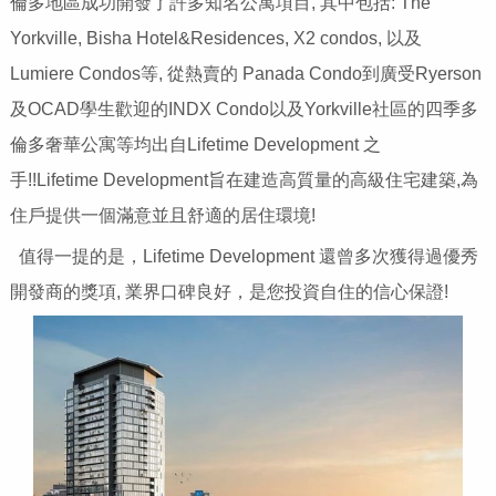
倫多地區成功開發了許多知名公寓項目, 其中包括: The
Yorkville, Bisha Hotel&Residences, X2 condos, 以及
Lumiere Condos等, 從熱賣的 Panada Condo到廣受Ryerson
及OCAD學生歡迎的INDX Condo以及Yorkville社區的四季多
倫多奢華公寓等均出自Lifetime Development 之
手!!Lifetime Development旨在建造高質量的高級住宅建築,為
住戶提供一個滿意並且舒適的居住環境!
值得一提的是，Lifetime Development 還曾多次獲得過優秀
開發商的獎項, 業界口碑良好，是您投資自住的信心保證!