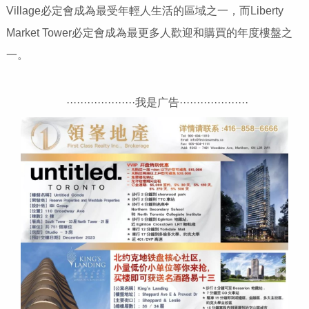
Village必定會成為最受年輕人生活的區域之一，而Liberty
Market Tower必定會成為最更多人歡迎和購買的年度樓盤之
一。
····················我是广告····················