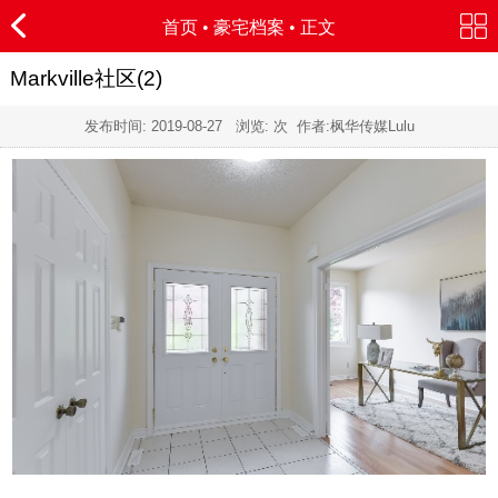
首页
•
豪宅档案
• 正文
Markville社区(2)
发布时间:
2019-08-27
浏览:
次 作者:枫华传媒Lulu