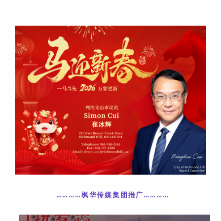
…………枫华传媒集团推广
……
……