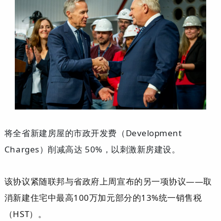
将全省新建房屋的市政开发费（Development
Charges）削减高达 50%，以刺激新房建设。
该协议紧随联邦与省政府上周宣布的另一项协议——取
消新建住宅中最高100万加元部分的13%统一销售税
（HST）。