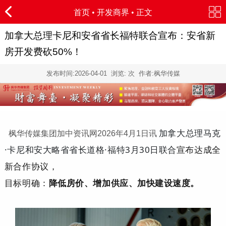
首页
•
开发商界
• 正文
加拿大总理卡尼和安省省长福特联合宣布：安省新
房开发费砍50%！
发布时间:
2026-04-01
浏览:
次 作者:枫华传媒
加拿大总理马克
枫华传媒集团加中资讯网2026年4月1日讯
·卡尼和安大略省省长道格·福特3月30日联合
宣布达成全
新合作协议，
目标明确：
降低房价
、增加供应、加快建设速度。