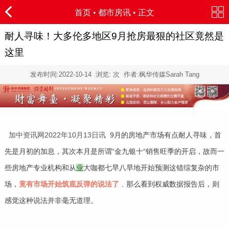
首页
•
都市房讯
• 正文
耐人寻味！大多伦多地区9月抢房最狠的社区竟然是
这里
发布时间:
2022-10-14
浏览:
次 作者:枫华传媒Sarah Tang
加中资讯网2022年10月13日讯
9
月
的
房
地
产
市
场
有
点
耐
人
寻
味
，
首
先
是
月
初
的
加
息
，
其
次
本
月
是
所
谓
“
金
九
银
十
“
销
售
旺
季
的
开
启
，
故
而
一
些
房
地
产
专
业
机
构
和
从
业
大
咖
都
七
早
八
早
地
开
始
预
测
这
错
综
复
杂
的
市
场
，
竟
有
市
场
开
始
筑
底
反
弹
的
说
法
了
，
那
么
看
到
权
威
数
据
报
告
后
，
则
感
觉
这
种
说
法
并
非
毫
无
道
理
。