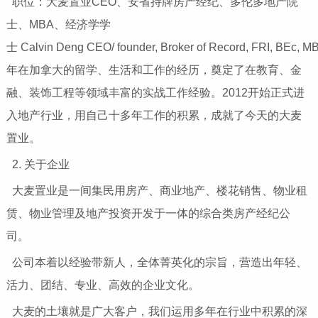
职位：大麦置业CEO、安省持牌房产经纪、多伦多地产院
士、MBA、经济学学
士 Calvin Deng CEO/ founder, Broker of Record, FRI, BEc, M
年在加拿大的留学、生活和工作的经历，奠定了在教育、金
融、装饰工程等领域丰富的实战工作经验。2012开始正式进
入地产行业，用自己十多年工作的积累，成就了今天的大麦
置业。
2. 关于企业
大麦置业是一间集民用房产、商业地产、楼花销售、物业租
赁、物业管理及地产投资开发于一体的综合类房产经纪公
司。
公司本着以经验带新人，全体菁英化的宗旨，营造出年轻、
活力、团结、专业、高效的企业文化。
大麦的土壤就是广大客户，我们运用多年在行业中积累的深