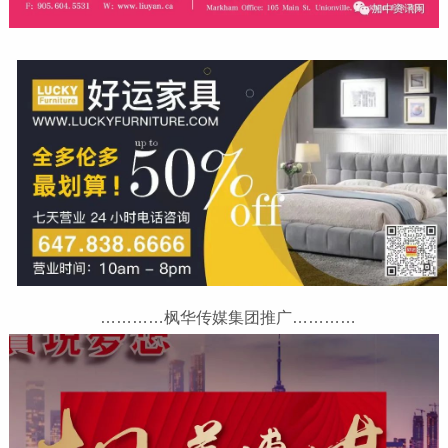
…………枫华传媒集团推广…………