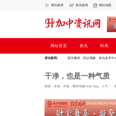
腾讯微博
新浪微博
网站地图
网站首页
资讯
时局
利率仍为加拿大有史以来最低！
滚动新闻:
因为懂得，所以理解
多伦多市中心将会有400多
利率仍为加拿大有史以来最低！
因为懂得，所以理解
多伦多市中心将会有400多
干净，也是一种气质
来源：未知 作者：枫华传媒Sarah Tang 人气：
发布