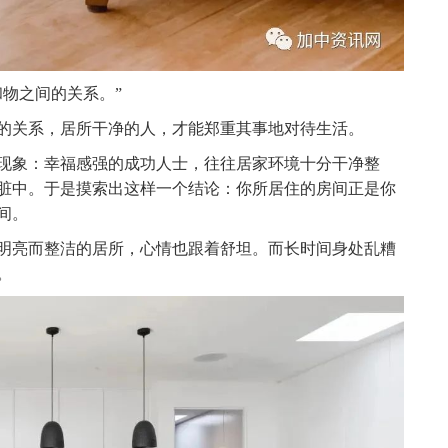
物之间的关系。”
的关系，居所干净的人，才能郑重其事地对待生活。
现象：幸福感强的成功人士，往往居家环境十分干净整
脏中。于是摸索出这样一个结论：你所居住的房间正是你
间。
明亮而整洁的居所，心情也跟着舒坦。而长时间身处乱糟
。