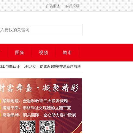
广告服务
会员投稿
产
图集
视频
城市
6月活动，促成近100单交易新趋势地产楼盘销售再次取得显著
多伦多地税真的是偏
6月活动，促成近100单交易新趋势地产楼盘销售再次取得显著
多伦多地税真的是偏