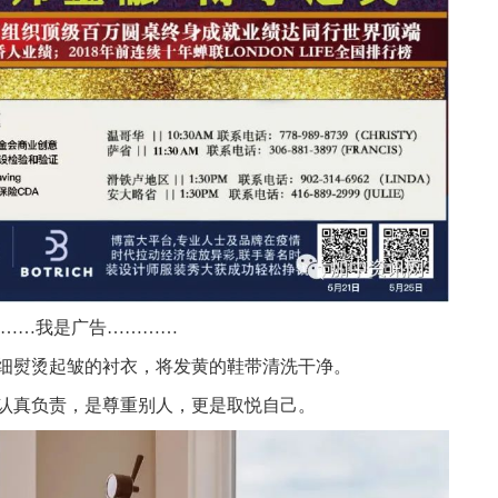
……我是广告…………
细熨烫起皱的衬衣，将发黄的鞋带清洗干净。
认真负责，是尊重别人，更是取悦自己。