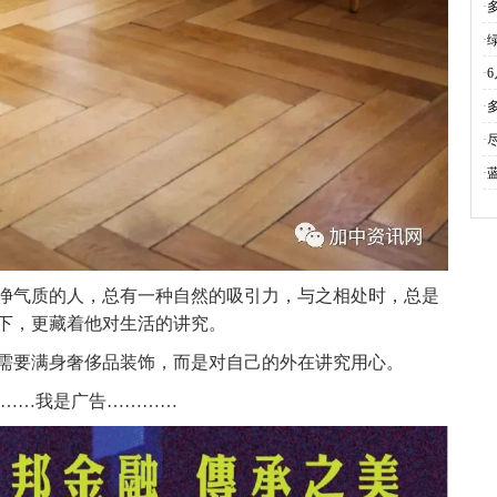
·
·
·
·
·
·
净气质的人，总有一种自然的吸引力，与之相处时，总是
下，更藏着他对生活的讲究。
需要满身奢侈品装饰，而是对自己的外在讲究用心。
……我是广告…………