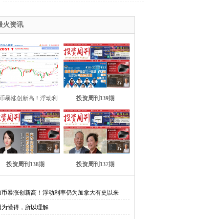
最火资讯
币暴涨创新高！浮动利
投资周刊139期
率仍为加拿大
投资周刊138期
投资周刊137期
加币暴涨创新高！浮动利率仍为加拿大有史以来
因为懂得，所以理解