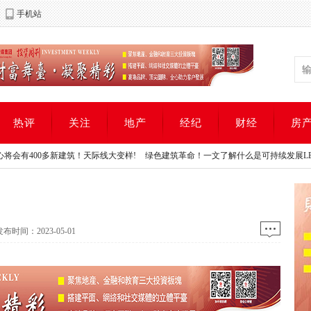
手机站
热评
关注
地产
经纪
财经
房
新建筑！天际线大变样!
绿色建筑革命！一文了解什么是可持续发展LEED节能认证
新建筑！天际线大变样!
绿色建筑革命！一文了解什么是可持续发展LEED节能认证
时间：2023-05-01