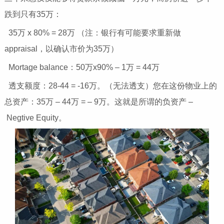
跌到只有35万：
35万 x 80% = 28万 （注：银行有可能要求重新做
appraisal，以确认市价为35万）
Mortage balance：50万x90% – 1万 = 44万
透支额度：28-44 = -16万。（无法透支）您在这份物业上的
总资产：35万 – 44万 = – 9万。这就是所谓的负资产 –
Negtive Equity。