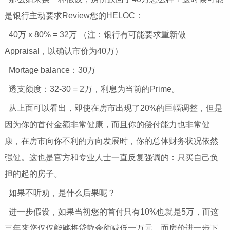
是银行主动要求Review您的HELOC：
40万 x 80% = 32万 （注：银行有可能要求重新做
Appraisal，以确认市价为40万）
Mortage balance：30万
透支额度：32-30 = 2万，利息为当前的Prime。
从上面可以看出，即使在房市出现了20%的巨幅调整，但是
因为你的首付金额非常健康，而且你的偿付能力也非常健
康，在房市向你不利的方向发展时，你的总体财务状况依然
强健。这也是官方和专业人士一直反复强调的：只买自己负
担的起的房子。
如果不听劝，是什么后果呢？
进一步假设，如果当初您的首付只有10%也就是5万，而这
三年来您仅仅能够将贷款余额减低一万元，而房价进一步下