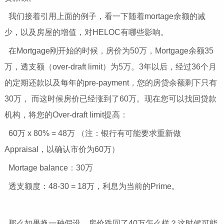
我们接着引用上面的例子，看一下随着mortage余额的减
少，以及房屋的增值，对HELOC有哪些影响。
在Mortgage刚开始的时候，房价为50万，Mortgage余额35
万，透支额（over-draft limit）为5万。3年以后，经过36个月
的定期还款以及每年的pre-payment，您的房贷余额剩下只有
30万， 而这时候房价已经涨到了60万。现在您可以找回贷款
机构，将您的Over-draft limit提高：
60万 x 80% = 48万 （注：银行有可能要求重新做
Appraisal，以确认市价为60万）
Mortage balance：30万
透支额度：48-30 = 18万，利息为当前的Prime。
那么如果换一种假设，房价跌回了40万怎么样？这时候可能