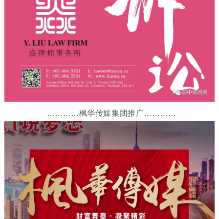
…………枫华传媒集团推广…………