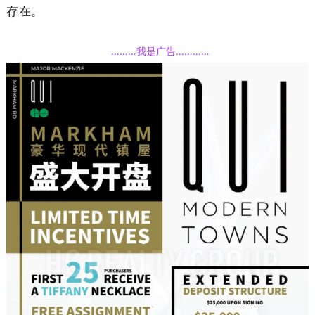
存在。
………我
是
广告
…
…
…
…