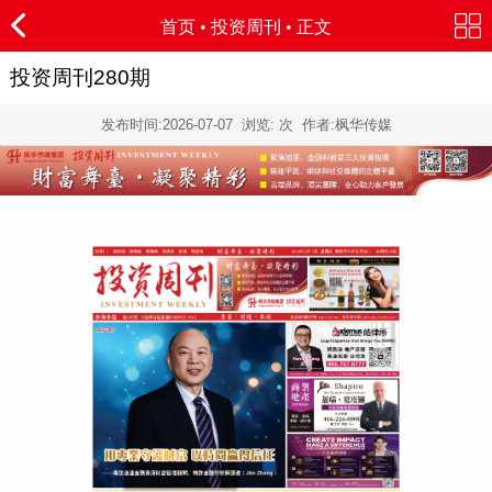
首页
•
投资周刊
• 正文
投资周刊280期
发布时间:
2026-07-07
浏览:
次 作者:枫华传媒