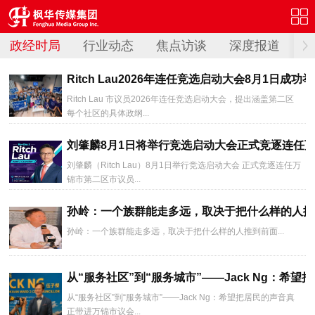
政经时局
行业动态
焦点访谈
深度报道
Ritch Lau2026年连任竞选启动大会8月1日成
Ritch Lau 市议员2026年连任竞选启动大会，提出涵盖第二区
每个社区的具体政纲...
刘肇麟8月1日将举行竞选启动大会正式竞逐连任
刘肇麟（Ritch Lau）8月1日举行竞选启动大会 正式竞逐连任万
锦市第二区市议员...
孙岭：一个族群能走多远，取决于把什么样的人推
孙岭：一个族群能走多远，取决于把什么样的人推到前面...
从“服务社区”到“服务城市”——Jack Ng：希望
从“服务社区”到“服务城市”——Jack Ng：希望把居民的声音真
正带进万锦市议会...