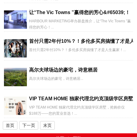
让“The Vic Towns ”赢得您的芳心&#65039;！
HARBOUR MARKETING举办新盘推介，让“The Vic Towns ”赢
得您的芳心️！...
首付只需2年付10%？！多伦多买房搞懂了才是人
首付只需2年付10%？！多伦多买房搞懂了才是人生赢家！...
高尔夫球场边的豪宅，诗意栖居
高尔夫球场边的豪宅，诗意栖居...
VIP TEAM HOME 独家代理北约克顶级学区房墅
VIP TEAM HOME 独家代理北约克顶级学区房墅，抢购价仅
$188万——您的置业首选！...
首页
下一页
末页