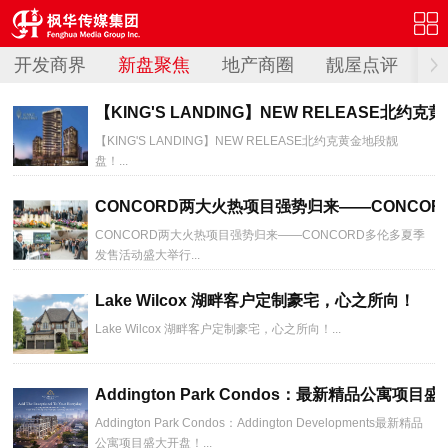
开发商界
新盘聚焦
地产商圈
靓屋点评
【KING'S LANDING】NEW RELEASE北约
【KING'S LANDING】NEW RELEASE北约克黄金地段靓
盘！...
CONCORD两大火热项目强势归来——CONCO
CONCORD两大火热项目强势归来——CONCORD多伦多夏季
发售活动盛大举行...
Lake Wilcox 湖畔客户定制豪宅，心之所向！
Lake Wilcox 湖畔客户定制豪宅，心之所向！...
Addington Park Condos：最新精品公寓项目
Addington Park Condos：Addington Developments最新精品
公寓项目盛大开盘！...