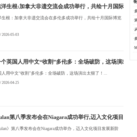
各
·
越洋生根:加拿大非遗交流会成功举行，共绘十月国际博览
·
洋生根：加拿大非遗交流会在多伦多成功举行，共绘十月国际博览
·
·
从
/ 2026-05-03
·
·
一个英国人用中文“收割”多伦多：全场破防，这场演出太
人用中文“收割”多伦多：全场破防，这场演出太狠了！...
/ 2026-04-25
Mulan第八季发布会在Niagara成功举行,迈入文化项目发展
Mulan》第八季发布会在Niagara成功举办，迈入文化项目发展新阶