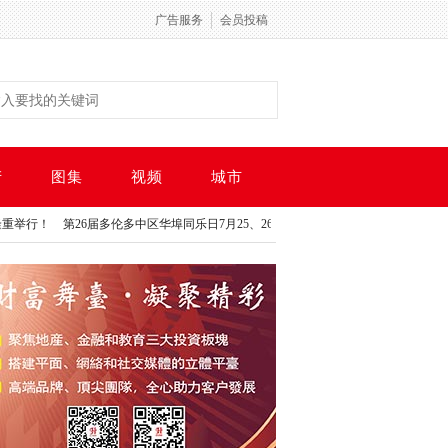
广告服务
会员投稿
产
图集
视频
城市
行！
第26届多伦多中区华埠同乐日7月25、26日免费开放！
从“服务社区”到“服务城
行！
第26届多伦多中区华埠同乐日7月25、26日免费开放！
从“服务社区”到“服务城
获