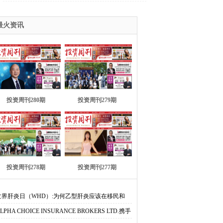
关1个
最火资讯
投资周刊280期
投资周刊279期
投资周刊278期
投资周刊277期
世界肝炎日（WHD）:为何乙型肝炎应该在移民和
LPHA CHOICE INSURANCE BROKERS LTD.携手