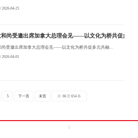
/ 2026-04-25
大和尚受邀出席加拿大总理会见——以文化为桥共促多元
和尚受邀出席加拿大总理会见——以文化为桥共促多元共融...
/ 2026-04-01
5
下一页
末页
共
66
页
654
条
|