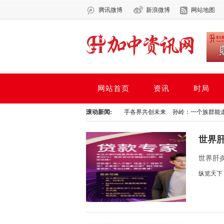
腾讯微博
新浪微博
网站地图
网站首页
资讯
时局
 CHOICE INSURANCE BROKERS LTD.携手各界共创未来
滚动新闻:
孙岭：一个族群能走多远
 CHOICE INSURANCE BROKERS LTD.携手各界共创未来
孙岭：一个族群能走多远
世界
得更
世界肝
纵览天下