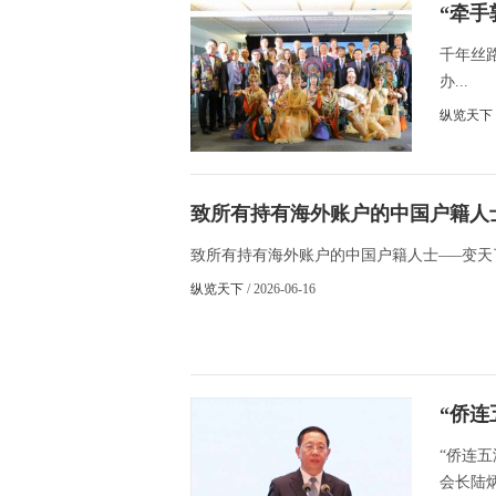
“牵
千年丝
办...
纵览天下
致所有持有海外账户的中国户籍人
致所有持有海外账户的中国户籍人士—–变天了！
纵览天下
/ 2026-06-16
“侨连
“侨连五
会长陆炳