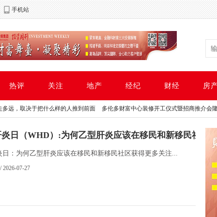
手机站
热评
关注
地产
经纪
财经
房
，取决于把什么样的人推到前面
多伦多财富中心装修开工仪式暨招商推介会隆重举
，取决于把什么样的人推到前面
多伦多财富中心装修开工仪式暨招商推介会隆重举
肝炎日（WHD）:为何乙型肝炎应该在移民和新移民社区
多
炎日：为何乙型肝炎应该在移民和新移民社区获得更多关注...
/ 2026-07-27