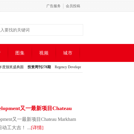
广告服务
会员投稿
产
图集
视频
城市
奖盛典圆
投资周刊278期
Regency Development又一最新项目Chateau Markham Towns
奖盛典圆
投资周刊278期
Regency Development又一最新项目Chateau Markham Towns
evelopment又一最新项目Chateau
ow
elopment又一最新项目Chateau Markham
日动工大吉！ ...
[详情]