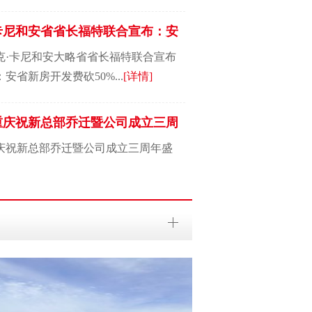
卡尼和安省省长福特联合宣布：安
克·卡尼和安大略省省长福特联合宣布
安省新房开发费砍50%...
[详情]
重庆祝新总部乔迁暨公司成立三周
庆祝新总部乔迁暨公司成立三周年盛