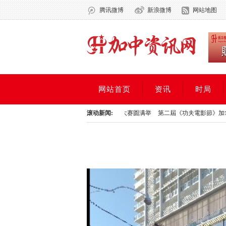
腾讯微博
新浪微博
网站地图
网站首页
资讯
时局
加拿大华人地产联盟首届“地产最强音”歌唱大赛圆满举
滚动新闻:
第二屆《功夫電影節》加拿大站圓
加拿大华人地产联盟首届“地产最强音”歌唱大赛圆满举
第二屆《功夫電影節》加拿大站圓