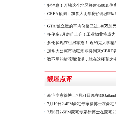
好消息！万锦这个地区将建4500套住
CREA预测：加拿大明年房价再涨5
GTA 独立屋的平均价格已达140万
多伦多8月房价上升！工业物业将成
多伦多现在租房靠抢！ 近约克大学精品
加拿大公寓市场狂潮即将到来;CBR
数不尽的鲜花和浪漫，就在这楼花之
靓屋点评
豪宅专家徐博士7月31日晚在33Oatlan
7月19日2-4PM豪宅专家徐博士在豪宅37
7月6日2-5PM豪宅专家徐博士在豪宅23