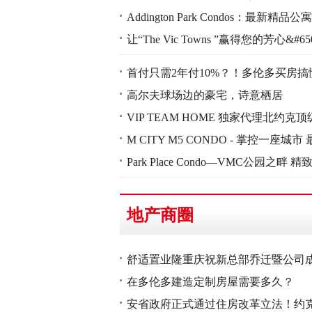
Addington Park Condos：最新
让“The Vic Towns ”赢得您的芳心&#65
首付只需2年付10%？！多伦多买房
高尔夫球场边的豪宅，诗意栖居
VIP TEAM HOME 独家代理北约克
M CITY M5 CONDO - 掌控一座
Park Place Condo—VMC公园之畔 
地产商圈
舒适置业隆重庆祝新总部乔迁暨公司
在多伦多建造定制房屋需要多久？
安省政府正式通过住房改革立法！约