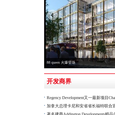
Freehold 联排别墅 Ultra Towns 开启 Thron
开发商界
Regency Development又一最新项目Chat
加拿大总理卡尼和安省省长福特联合宣
著名建商Addington Developments精品