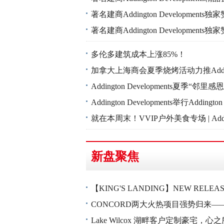
著名建商Addington Developme
著名建商Addington Developme
多伦多建筑成本上涨85%！
加拿大上海商会夏季烧烤活动力推Addingto
Addington Developments夏季
Addington Developments举行Adding
就在本周末！VVIP户外美食专场 | Adding
新盘聚焦
【KING'S LANDING】NEW RE
CONCORD两大火热项目强势归来—
Lake Wilcox 湖畔客户定制豪宅，心