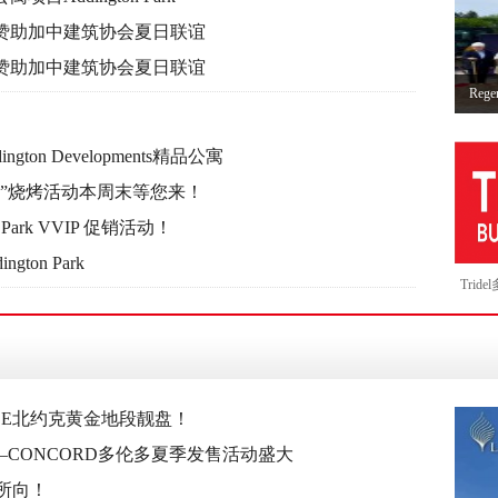
nts独家赞助加中建筑协会夏日联谊
nts独家赞助加中建筑协会夏日联谊
Rege
n Developments精品公寓
“邻里感恩”烧烤活动本周末等您来！
ton Park VVIP 促销活动！
ton Park
Trid
楼花，
LEASE北约克黄金地段靓盘！
—CONCORD多伦多夏季发售活动盛大
之所向！