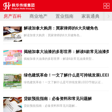
房产百科
商业地产
置业指南
家装通典
解读加拿大购房：買家律师的6大关键角色
解读加拿大购房：買家律师的6大关键角色...
揭秘加拿大油漆的多彩世界：解读6款常见油漆类
揭秘加拿大油漆的多彩世界：解读6款常见油漆类型...
绿色建筑革命！一文了解什么是可持续发展LEED
绿色建筑革命！一文了解什么是可持续发展LEED节能认证...
贷款预批指南：必备资料和常见问题解
贷款预批指南：必备资料和常见问题解...