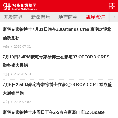
开发商界
新盘聚焦
地产商圈
靓屋点评
豪宅专家徐博士7月31日晚在33Oatlands Cres.豪宅欢迎您
踊跃竞标
未知
/
2025-07-31
7月19日2-4PM豪宅专家徐博士在豪宅37 OFFORD CRES.
举办盛大展销
未知
/
2025-07-18
7月6日2-5PM豪宅专家徐博士在豪宅23 BOYD CRT.举办盛
大展销导购
未知
/
2025-07-02
豪宅专家徐博士本周日下午2-5点在富豪山庄125Boake