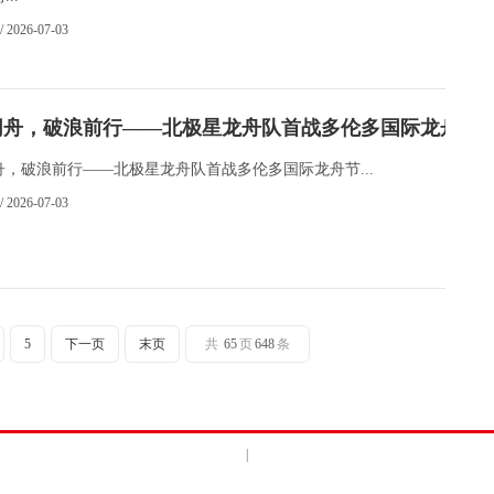
/ 2026-07-03
同舟，破浪前行——北极星龙舟队首战多伦多国际龙舟节
舟，破浪前行——北极星龙舟队首战多伦多国际龙舟节...
/ 2026-07-03
5
下一页
末页
共
65
页
648
条
|