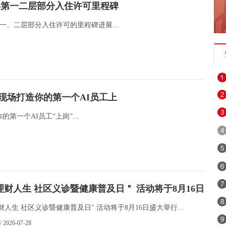
elland取得第一二层部分入住许可里程碑
豪华公寓取得第一、二层部分入住许可的里程碑进展...
！现场打造你的第一个AI员工上
第一个AI员工“上岗”...
6 理财人生 社区义诊暨健康普及日＂ 活动将于8月16日盛大
 理财人生 社区义诊暨健康普及日" 活动将于8月16日盛大举行...
/ 2026-07-28