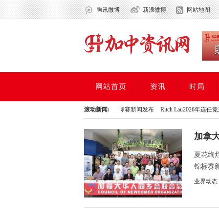
腾讯微博
新浪微博
网站地图
网站首页
资讯
时局
华人同乡会联合总会2026尊悦府杯排球锦标赛新闻发布
滚动新闻:
Ritch Lau2026年连任
华人同乡会联合总会2026尊悦府杯排球锦标赛新闻发布
Ritch Lau2026年连任
加拿大
隆重
夏花绚烂
锦标赛新
业界动态