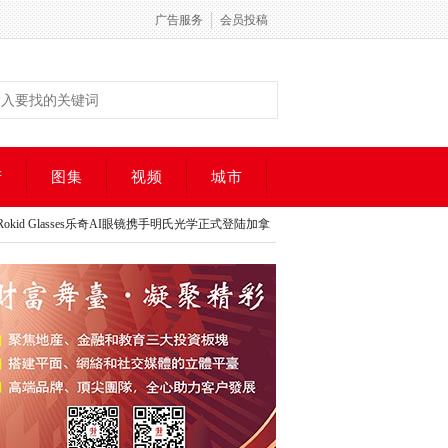
广告服务
会员投稿
产
图集
视频
城市
id Glasses乐奇AI眼镜携手明氏光学正式登陆加拿大
Evertrust Upper Vista Wel
id Glasses乐奇AI眼镜携手明氏光学正式登陆加拿大
Evertrust Upper Vista Wel
会