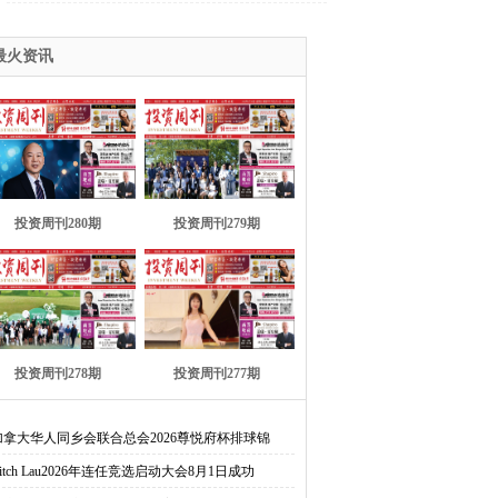
关1个
最火资讯
投资周刊280期
投资周刊279期
举
投资周刊278期
投资周刊277期
加拿大华人同乡会联合总会2026尊悦府杯排球锦
itch Lau2026年连任竞选启动大会8月1日成功