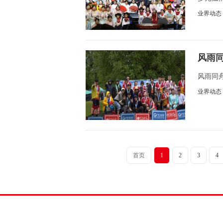
业界动态
风雨
风雨同
业界动态
首页
1
2
3
4