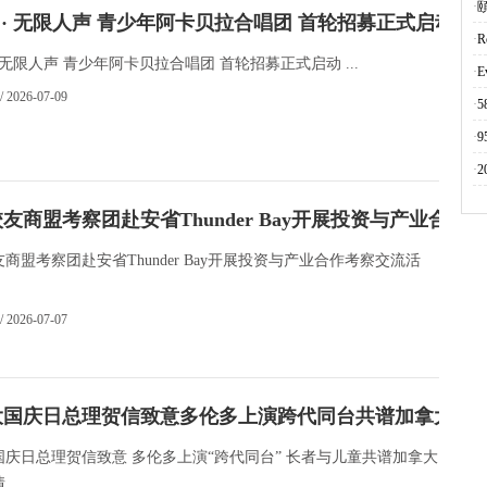
·
 X · 无限人声 青少年阿卡贝拉合唱团 首轮招募正式启动！
·
R
X · 无限人声 青少年阿卡贝拉合唱团 首轮招募正式启动 ...
·
E
/ 2026-07-09
·
·
9
·
友商盟考察团赴安省Thunder Bay开展投资与产业合作考
商盟考察团赴安省Thunder Bay开展投资与产业合作考察交流活
/ 2026-07-07
大国庆日总理贺信致意多伦多上演跨代同台共谱加拿大多
国庆日总理贺信致意 多伦多上演“跨代同台” 长者与儿童共谱加拿大
..