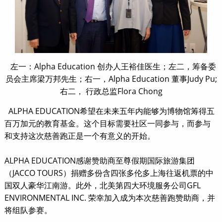
左一：Alpha Education 创办人王裕佳医生；左二，筹备委
员会主席梁万邦先生；右一，Alpha Education 董事Judy Pu;
右二， 行政总监Flora Chong
ALPHA EDUCATION希望在未来五年内能够为博物馆筹得五
百万加元的教育基金。这个目标需要社区一同参与，而参与
和支持这次慈善跑正是一个有意义的开始。
ALPHA EDUCATION感谢赞助商至尊假期国际旅游集团
（JACCO TOURS）捐赠多份含四张多伦多上海往返机票的中
国双人豪华江南游。此外，北美第四大环境服务公司GFL
ENVIRONMENTAL INC. 荣幸加入成为本次慈善跑赞助商，并
将组队参赛。