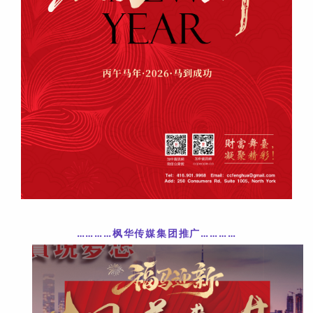
…………枫华传媒集团推广
……
……