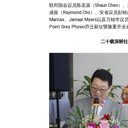
联邦国会议员陈圣源（Shaun Chen）
成俊（Raymond Cho）、安省议员彭锦威（B
Mantas、Jamaal Myers以及万
Point Grey Physio乔迁新址暨隆
二十载深耕社