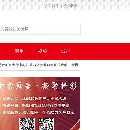
广告服务
会员投稿
产
图集
视频
城市
心》第24批资助项目正式启动
警界28年、国会历练加持！蒋振宇宣布参选约克区区
心》第24批资助项目正式启动
警界28年、国会历练加持！蒋振宇宣布参选约克区区