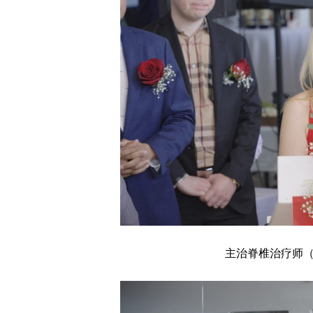
主治脊椎治疗师（Chiro