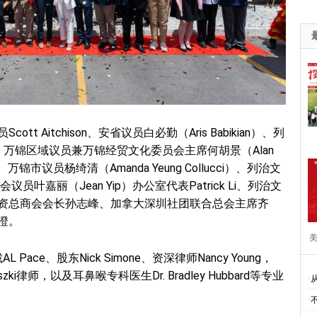
 Aitchison、安省议员白必勤（Aris Babikian）、列
n）、万锦区域议员兼万锦经贸文化委员会主席何胡景（Alan
锦市议员杨绮清（Amanda Yeung Collucci）、列治文
议员叶嘉丽（Jean Yip）办公室代表Patrick Li、列治文
资总商会会长孙志峰、加拿大深圳社团联合总会主席齐
澄。
美
L Pace、股东Nick Simone、资深律师Nancy Young，
Maruszki律师，以及耳鼻喉专科医生Dr. Bradley Hubbard等专业
·
·