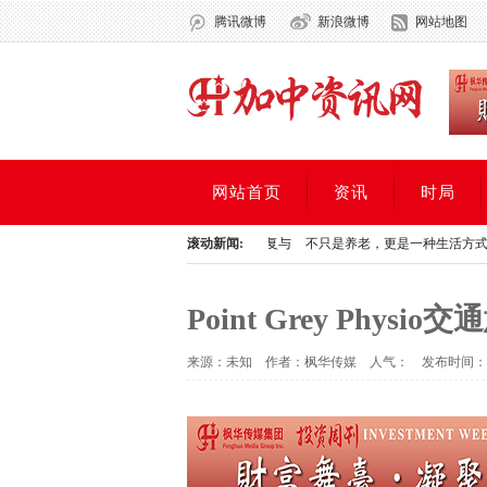
腾讯微博
新浪微博
网站地图
网站首页
资讯
时局
瘾访谈：毒品危机中的死亡、康复与
滚动新闻:
不只是养老，更是一种生活方式——尊悦府智
瘾访谈：毒品危机中的死亡、康复与
不只是养老，更是一种生活方式——尊悦府智
Point Grey Ph
来源：未知 作者：枫华传媒 人气：
发布时间：20