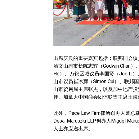
出席庆典的重要嘉宾包括：联邦国会议员Scott
治文山副市长陈志辉（Godwin Cha
Ho）、万锦区域议员李国贤（Joe Li）、万
山市议员崔冰辉（Simon Cui）、联邦国会
山市贸易局主席张杰，以及加中地产投
佳、加拿大中国商会团体联盟主席王海
此外，Pace Law Firm律所创办人兼总裁A
Desai Maruszki LLP创办人Miguel 
人士亦应邀出席。