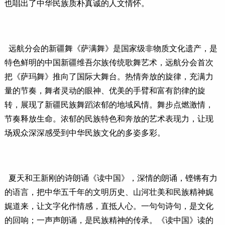
也唱出了中华民族质朴真诚的人文情怀。
远航分会的新疆舞《萨满舞》是国家级非物质文化遗产，是
特色鲜明的中国新疆维吾尔族传统歌舞艺术，远航分会首次
把《萨玛舞》推向了国际大舞台。热情奔放的旋律，充满力
量的节奏，舞者灵动的眼神、优美的手臂和富有韵律的旋
转，展现了新疆民族舞蹈浓郁的地域风情。舞步点燃激情，
节奏释放生命。浓郁的民族特色和奔放的艺术表现力，让现
场观众深深感受到中华民族文化的多姿多彩。
夏天和王新刚的诗朗诵《读中国》，深情的朗诵，铿锵有力
的语言，把中华五千年的文明历史、山河壮美和民族精神娓
娓道来，让文字化作情感，直抵人心。一句句诗句，是文化
的回响；一声声朗诵，是民族精神的传承。《读中国》读的