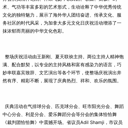
术、气功等丰富多彩的艺术形式，生动诠释了中华优秀传统
文化的独特魅力，展示了海外华人团结奋进、传承文化、服
务社区的时代风采，为加拿大多元文化日庆祝活动增添了一
抹浓郁而亮丽的中华文化色彩。
整场庆祝活动由王新刚、夏天联袂主持。两位主持人精神饱
满、配合默契，以专业的主持风格和富有感染力的语言，巧
妙串联嘉宾致辞、文艺演出等各个环节，使整场庆祝演出井
然有序、精彩不断，展现了庆典热烈、祥和、欢乐的氛围。
庆典活动在气排球分会、匹克球分会、旺市阳光分会、舞蹈
中心分会、利是分会、爱乐舞蹈分会等分会的集体恰恰舞
《裁判团恰恰舞》中震撼开场。省议员Adil Shamji，市议员