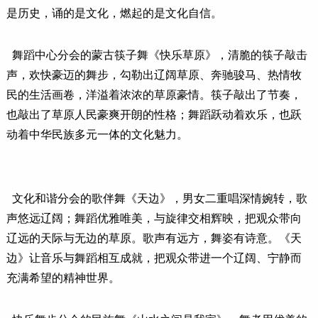
是历史，诵的是文化，燃起的是文化自信。
舞蹈中心分会的蒙古筷子舞《快乐草原》，清脆的筷子敲击
声，欢快豪迈的舞步，勾勒出辽阔草原、奔驰骏马、热情牧
民的生活画卷，洋溢着浓浓的草原豪情。筷子敲出了节奏，
也敲出了草原人民豪爽开朗的性格；舞蹈跃动着欢乐，也跃
动着中华民族多元一体的文化魅力。
文化和谐分会的歌伴舞《天边》，男女二重唱深情婉转，歌
声悠远辽阔；舞蹈优雅唯美，与旋律交相辉映，把观众带向
辽远的天际与无边的草原。歌声有远方，舞姿有诗意。《天
边》让音乐与舞蹈相互成就，把观众带进一个辽阔、宁静而
充满希望的精神世界。