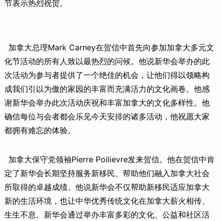
节表示热烈祝贺。
加拿大总理Mark Carney在贺信中首先向参加加拿大多元文
化节活动的所有人致以最热烈的问候。他说新华会举办的此
次活动为参与者提供了一个绝佳的机会，让他们得以领略构
成我们引以为傲的家园的丰富而充满活力的文化画卷。他感
谢新华会举办此次活动庆祝和丰富加拿大的文化多样性。他
确信每位与会者都会乐见今天安排的诸多活动，他祝愿大家
都拥有难忘的体验。
加拿大保守党领袖Pierre Poilievre发来贺信。他在贺信中肯
定了新华会长期坚持服务新移民、帮助他们融入加拿大社会
所取得的卓越成绩。他说新华会不仅帮助新移民适应加拿大
新的生活环境，也让中华优秀传统文化在加拿大薪火相传、
生生不息。新华会通过举办丰富多彩的文化、公益和社区活