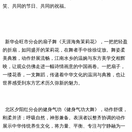
笑、共同的节日、共同的祝福。
新华会旺市分会的扇子舞《天涯海角茉莉花》，一把把轻盈
的折扇，如同盛开的茉莉花，在舞者手中徐徐绽放。舞姿柔
美典雅，动作舒展流畅，江南水乡的温婉与东方美学交相辉
映，让观众仿佛走进一幅诗情画意的中国画卷。一把扇子，
一缕花香，一支舞蹈，传递着中华文化的温润与典雅，也让
世界感受到东方艺术历久弥新的魅力。
北区夕阳红分会的健身气功《健身气功大舞》，动作舒缓，
刚柔并济；呼吸自然，神形兼备。表演者以整齐协调的动作
展示中华传统养生文化，将力量、平衡、专注与宁静融为一