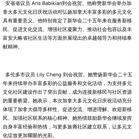
安省省议员 Aris Babikian到会祝贺。他称赞新华会举办加
拿大多元文化日庆祝活动对弘扬加拿大丰富多彩的多元文化
具有重要意义。他特别肯定了新华会二十五年来在服务新移
民、促进文化交流、增强社区凝聚力、推动社会包容以及丰
富安大略省社区生活等方面所展现出的卓越领导力和持续奉
献精神。
多伦多市议员 Lily Cheng 到会祝贺。她赞扬新华会二十五
年来持续举办丰富多彩的公益服务和文化活动，为支持多元
文化社区建设作出了突出贡献，成为连接新移民与社区资源
的重要桥梁。她表示，本次加拿大多元文化日庆祝活动充分
体现了加拿大倡导多样性、促进交流、增进理解、欢迎新移
民、加强社区联系的核心精神。她热情鼓励新华会继续发挥
自身丰富经验和热情，与更多族裔社区建立联系，让多元文
化绽放更加耀眼的光彩。