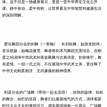
体。这不仅是一场健身展示，更是一堂中华养生文化公开
课。静中有动，柔中有刚，让世界看见中华智慧对健康生活
的深刻理解。
爱乐舞蹈分会的剑舞《一剪梅》，长剑轻舞，如游龙惊鸿；
音乐悠扬，如梅花傲雪。舞者将剑术与舞蹈完美结合，在刚
柔之间演绎中华武术的英姿飒爽与古典诗意。剑有锋芒，舞
有柔情。一招一式之间，不仅展现中华武术之美，更诠释了
中华文化刚柔相济、文武兼修的精神境界。
利是分会的广场舞《带你一起去流浪》，欢快的旋律、轻松
的舞步、灿烂的笑容，舞者们以最接地气的方式，演绎着新
时代大众文化的蓬勃活力，感染着现场每一位观众。广场舞