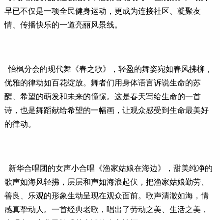
早已不仅是一项全民健身运动，更成为连接社区、凝聚友
情、传播快乐的一道亮丽风景线。
怡枫分会的现代舞《春之歌》，轻盈的舞姿宛如春风拂柳，
优雅的律动如百花绽放。舞者们用身体语言诉说生命的苏
醒、希望的萌发和未来的憧憬。这是春天写给生命的一首
诗，也是舞蹈献给希望的一幅画，让观众感受到生命最美好
的律动。
新华合唱团的女声小合唱《渔家姑娘在海边》，甜美纯净的
歌声如海风轻拂，层层和声如海浪起伏，把渔家姑娘勤劳、
善良、乐观的形象生动呈现在观众面前。歌声清澈如海，情
感真挚动人。一首经典老歌，唱出了劳动之美、生活之美，