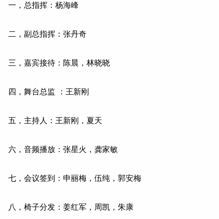
一，总指挥：杨海峰
二，副总指挥：张丹奇
三，嘉宾接待：陈晨，林晓晓
四，舞台总监 ：王新刚
五，主持人：王新刚，夏天
六，音频播放：张星火，龚家敏
七，会议签到：申丽梅，伍纯，郭安梅
八，椅子分发：姜红军，周凯，朱康