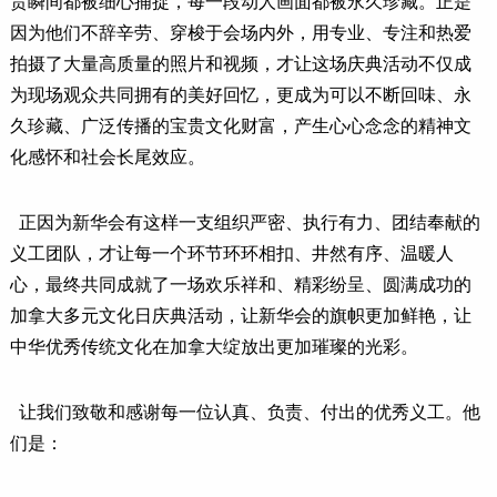
贵瞬间都被细心捕捉，每一段动人画面都被永久珍藏。正是
因为他们不辞辛劳、穿梭于会场内外，用专业、专注和热爱
拍摄了大量高质量的照片和视频，才让这场庆典活动不仅成
为现场观众共同拥有的美好回忆，更成为可以不断回味、永
久珍藏、广泛传播的宝贵文化财富，产生心心念念的精神文
化感怀和社会长尾效应。
正因为新华会有这样一支组织严密、执行有力、团结奉献的
义工团队，才让每一个环节环环相扣、井然有序、温暖人
心，最终共同成就了一场欢乐祥和、精彩纷呈、圆满成功的
加拿大多元文化日庆典活动，让新华会的旗帜更加鲜艳，让
中华优秀传统文化在加拿大绽放出更加璀璨的光彩。
让我们致敬和感谢每一位认真、负责、付出的优秀义工。他
们是：