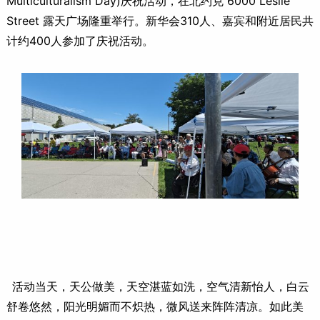
Multiculturalism Day)庆祝活动，在北约克 6000 Leslie
Street 露天广场隆重举行。新华会310人、嘉宾和附近居民共
计约400人参加了庆祝活动。
活动当天，天公做美，天空湛蓝如洗，空气清新怡人，白云
舒卷悠然，阳光明媚而不炽热，微风送来阵阵清凉。如此美