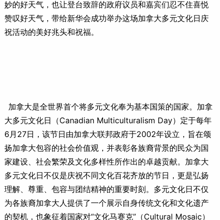
妙的好天气，也让登台致辞的政府议员和嘉宾们忍不住喜悦
赞叹好天气，带给新华会成功举办这场加拿大多元文化日庆
祝活动的美好兆头和祝福。
加拿大是全世界首个将多元文化奉为基本国策的国家。加拿
大多元文化日（Canadian Multiculturalism Day）定于每年
6月27日，该节日由加拿大联邦政府于2002年设立，旨在颂
扬加拿大包容的社会价值观，并表彰各族裔背景的民众为国
家建设、社会繁荣及文化多样性所作出的卓越贡献。加拿大
多元文化日不仅是庆祝不同文化百花齐放的节日，更是弘扬
理解、尊重、包容与团结精神的重要时刻。多元文化日不仅
为各族裔加拿大人提供了一个展示自身传统文化和文化遗产
的契机，也象征着国家对“文化马赛克”（Cultural Mosaic）