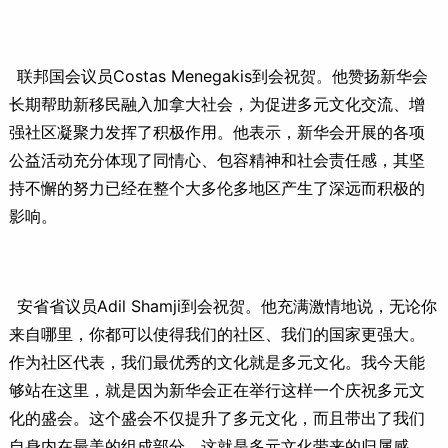
联邦国会议员Costas Menegakis到会祝贺。他赞扬新华会
长期帮助新移民融入加拿大社会，为促进多元文化交流、增
强社区凝聚力发挥了积极作用。他表示，新华会开展的各项
公益活动充分体现了同情心、包容精神和社会责任感，其坚
持不懈的努力已经在整个大多伦多地区产生了深远而积极的
影响。
安省省议员Adil Shamji到会祝贺。他充满激情地说，无论你
来自哪里，你都可以使得我们的社区、我们的国家更强大。
作为社区代表，我们最优秀的文化就是多元文化。我今天能
够站在这里，就是因为新华会正在举行这样一个庆祝多元文
化的盛会。这个盛会不仅提升了多元文化，而且带出了我们
自身内在最美的组成部分，这就是多元文化带来的归属感。