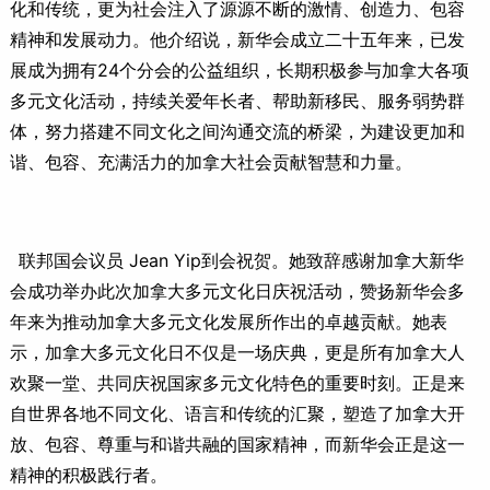
化和传统，更为社会注入了源源不断的激情、创造力、包容
精神和发展动力。他介绍说，新华会成立二十五年来，已发
展成为拥有24个分会的公益组织，长期积极参与加拿大各项
多元文化活动，持续关爱年长者、帮助新移民、服务弱势群
体，努力搭建不同文化之间沟通交流的桥梁，为建设更加和
谐、包容、充满活力的加拿大社会贡献智慧和力量。
联邦国会议员 Jean Yip到会祝贺。她致辞感谢加拿大新华
会成功举办此次加拿大多元文化日庆祝活动，赞扬新华会多
年来为推动加拿大多元文化发展所作出的卓越贡献。她表
示，加拿大多元文化日不仅是一场庆典，更是所有加拿大人
欢聚一堂、共同庆祝国家多元文化特色的重要时刻。正是来
自世界各地不同文化、语言和传统的汇聚，塑造了加拿大开
放、包容、尊重与和谐共融的国家精神，而新华会正是这一
精神的积极践行者。