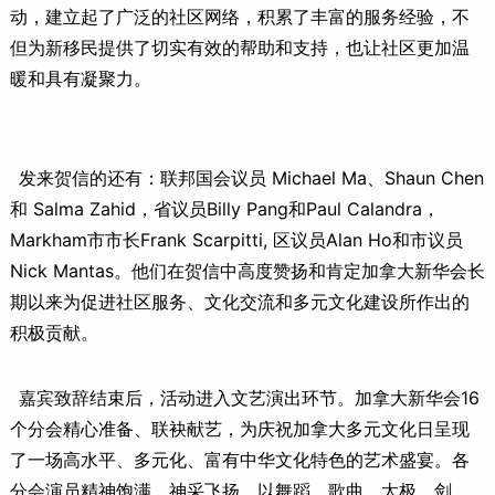
动，建立起了广泛的社区网络，积累了丰富的服务经验，不
但为新移民提供了切实有效的帮助和支持，也让社区更加温
暖和具有凝聚力。
发来贺信的还有：联邦国会议员 Michael Ma、Shaun Chen
和 Salma Zahid，省议员Billy Pang和Paul Calandra，
Markham市市长Frank Scarpitti, 区议员Alan Ho和市议员
Nick Mantas。他们在贺信中高度赞扬和肯定加拿大新华会长
期以来为促进社区服务、文化交流和多元文化建设所作出的
积极贡献。
嘉宾致辞结束后，活动进入文艺演出环节。加拿大新华会16
个分会精心准备、联袂献艺，为庆祝加拿大多元文化日呈现
了一场高水平、多元化、富有中华文化特色的艺术盛宴。各
分会演员精神饱满、神采飞扬，以舞蹈、歌曲、太极、剑