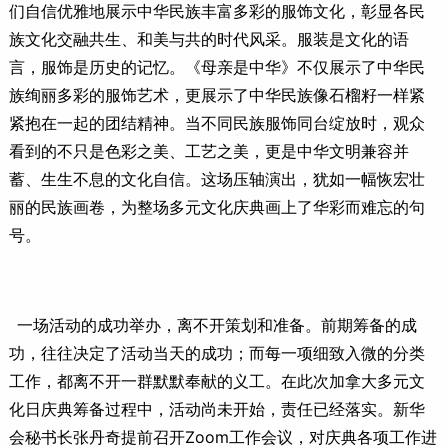
们自信优雅地展示中华民族丰富多彩的服饰文化，彰显各民
族文化交融共生、和美与共的时代风采。服装是文化的语
言，服饰是历史的记忆。《母亲是中华》不仅展示了中华民
族绚丽多彩的服饰艺术，更展示了中华民族像石榴籽一样紧
紧抱在一起的团结精神。当不同民族服饰同台绽放时，观众
看到的不只是色彩之美、工艺之美，更是中华文明兼容并
蓄、生生不息的文化自信。这场压轴演出，犹如一幅恢宏壮
丽的民族画卷，为整场多元文化庆典画上了华彩而难忘的句
号。
一场活动的成功举办，离不开策划和准备。前期筹备的成
功，往往决定了活动当天的成功；而每一项细致入微的分类
工作，都离不开一群默默奉献的义工。在此次加拿大多元文
化日庆典筹备过程中，活动尚未开始，责任已经落实。新华
会秘书长张丹奇提前召开Zoom工作会议，对庆典各项工作进