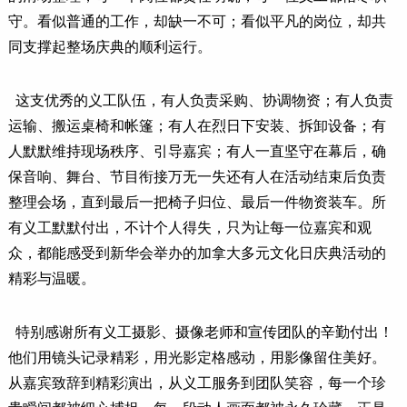
守。看似普通的工作，却缺一不可；看似平凡的岗位，却共
同支撑起整场庆典的顺利运行。
这支优秀的义工队伍，有人负责采购、协调物资；有人负责
运输、搬运桌椅和帐篷；有人在烈日下安装、拆卸设备；有
人默默维持现场秩序、引导嘉宾；有人一直坚守在幕后，确
保音响、舞台、节目衔接万无一失还有人在活动结束后负责
整理会场，直到最后一把椅子归位、最后一件物资装车。所
有义工默默付出，不计个人得失，只为让每一位嘉宾和观
众，都能感受到新华会举办的加拿大多元文化日庆典活动的
精彩与温暖。
特别感谢所有义工摄影、摄像老师和宣传团队的辛勤付出！
他们用镜头记录精彩，用光影定格感动，用影像留住美好。
从嘉宾致辞到精彩演出，从义工服务到团队笑容，每一个珍