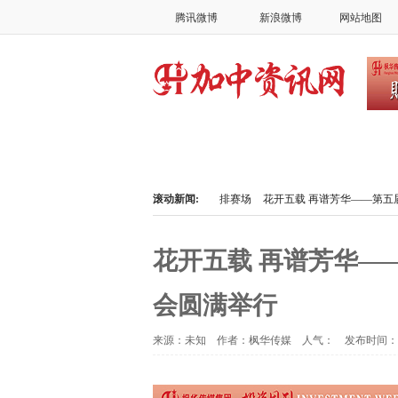
腾讯微博
新浪微博
网站地图
网站首页
资讯
时局
气排球闪耀2026“丁香杯”气排赛场
滚动新闻:
花开五载 再谱芳华——第五届加拿大牡丹花展新
气排球闪耀2026“丁香杯”气排赛场
花开五载 再谱芳华——第五届加拿大牡丹花展新
花开五载 再谱芳华—
会圆满举行
来源：未知 作者：枫华传媒 人气：
发布时间：20