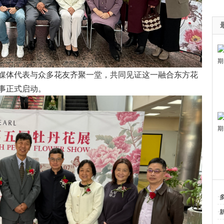
媒体代表与众多花友齐聚一堂，共同见证这一融合东方花
事正式启动。
·
·