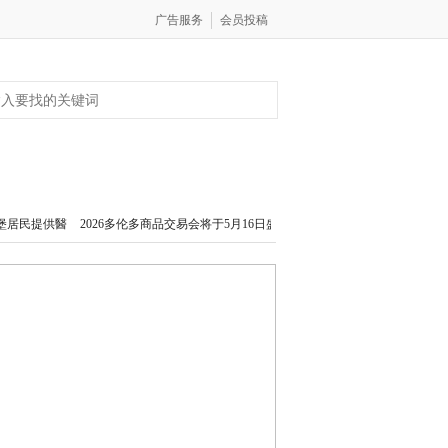
广告服务
会员投稿
产
图集
视频
城市
26多伦多商品交易会将于5月16日盛大启幕
盗龄医生AI抗衰老医养SPA加拿大旗舰中
26多伦多商品交易会将于5月16日盛大启幕
盗龄医生AI抗衰老医养SPA加拿大旗舰中