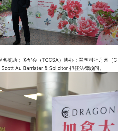
龍珠）冠名赞助；多华会（TCCSA）协办；翠亨村牡丹园（C
Scott Au Barrister & Solicitor 担任法律顾问。