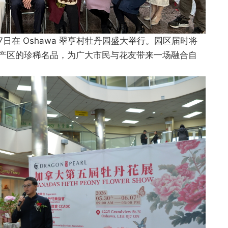
7日在 Oshawa 翠亨村牡丹园盛大举行。园区届时将
产区的珍稀名品，为广大市民与花友带来一场融合自