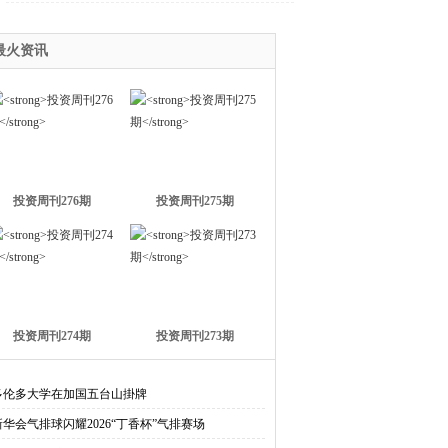
关1个
最火资讯
投资周刊276期
投资周刊275期
投资周刊274期
投资周刊273期
多伦多大学在加国五台山掛牌
新华会气排球闪耀2026“丁香杯”气排赛场