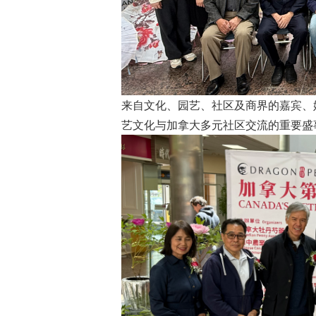
来自文化、园艺、社区及商界的嘉宾、
艺文化与加拿大多元社区交流的重要盛