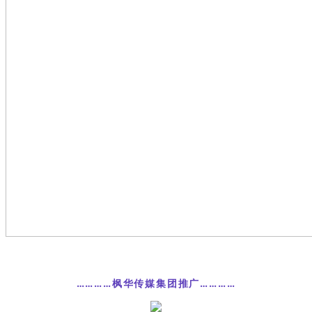
…………枫华传媒集团推广…………