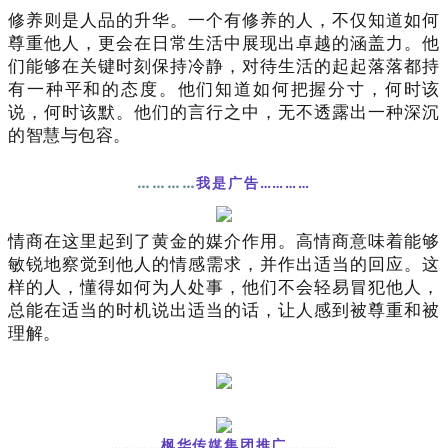
修养则是人品的升华。一个有修养的人，不仅知道如何
尊重他人，更会在日常生活中展现出卓越的涵盖力。他
们能够在关键时刻保持冷静，对待生活的起起落落都持
有一种平和的态度。他们知道如何把握分寸，何时该
说，何时该默。他们的言行之中，无不透露出一种深沉
的智慧与包容。
…………
我
是广告…………
情商在这里起到了黄金的媒介作用。高情商意味着能够
敏锐地察觉到他人的情感需求，并作出适当的回应。这
样的人，懂得如何为人处事，他们不会轻易冒犯他人，
总能在适当的时机说出适当的话，让人感到被尊重和被
理解。
…………枫华传媒集团推
广……
……