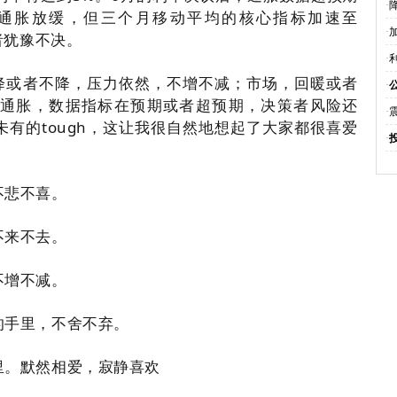
·
通胀放缓，但三个月移动平均的核心指标加速至
·
者犹豫不决。
·
，降或者不降，压力依然，不增不减；市场，回暖或者
·
通胀，数据指标在预期或者超预期，决策者风险还
·
未有的tough，这让我很自然地想起了大家都很喜爱
·
不悲不喜。
不来不去。
不增不减。
的手里，不舍不弃。
里。
默然相爱，寂静喜欢