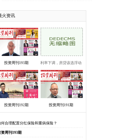
最火资讯
投资周刊193期
利率下调，房贷该选浮动
还是固定？
投资周刊192期
投资周刊191期
如何合理配置分红保险和重病保险？
投资周刊193期