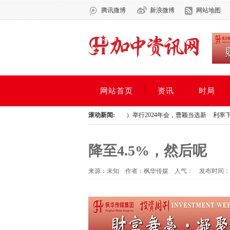
腾讯微博
新浪微博
网站地图
网站首页
资讯
时局
加拿大中国专业人士协会（CPAC）举行2024年会，曹颖当选新
滚动新闻:
利率下调，房贷该
加拿大中国专业人士协会（CPAC）举行2024年会，曹颖当选新
利率下调，房贷该
降至4.5%，然后呢
来源：未知 作者：枫华传媒 人气：
发布时间：20