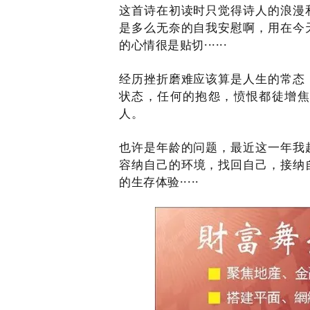
这首诗在初读时只觉得诗人的浪漫
是多么无奈的自我安慰啊，用在今
的心情很是贴切······
经历挫折磨难应该算是人生的常态
状态，任何的抱怨，愤恨都徒增焦
人。
也许是年龄的问题，最近这一年我
容纳自己的环境，找回自己，接纳自
的生存体验·····