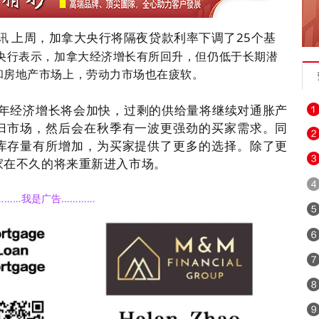
上周，加拿大央行将隔夜贷款利率下调了25个基
日讯
央行表示，加拿大经济增长有所回升，但仍低于长期潜
和房地产市场上，劳动力市场也在疲软。
5年经济增长将会加快，过剩的供给量将继续对通胀产
归市场，然
后会在秋季有一波更强劲的买家需求。
同
库存量有所增加，为买家提供了更多的选择。
除了更
家在不久的将来重新进入市场。
………我是广告…………