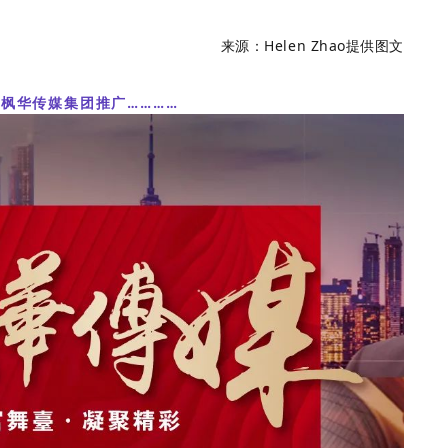
来源：Helen Zhao提供图文
…枫华传媒集团推
广……
……