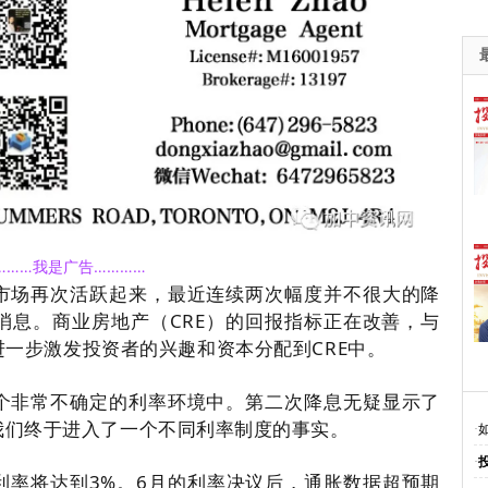
………我是广告…………
市场再次活跃起来，最近连续两次幅度并不很大的降
消息。
商业房地产（CRE）的回报指标正在改善，与
一步激发投资者的兴趣和资本分配到CRE中。
个非常不确定的利率环境中。第二次降息无疑显示了
我们终于进入了一个不同利率制度的事实。
·
·
利率将达到3%。
6月的利率决议后，通胀数据超预期