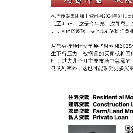
枫华传媒集团加中资讯网2024年8月1
点至4.5%，这是今年第二次降息。
力，且经济疲软主要体现在家庭消费
尽管央行预计今年晚些时候和202
生下行压力，
被
搁置的买家或将回
时，过去几个月主要市场中急需的
低的利率外，这也可能鼓励更多买